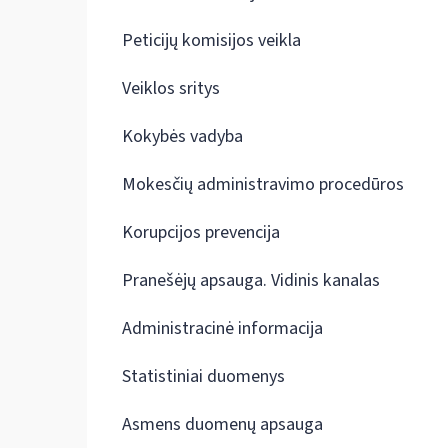
Peticijų komisijos veikla
Veiklos sritys
Kokybės vadyba
Mokesčių administravimo procedūros
Korupcijos prevencija
Pranešėjų apsauga. Vidinis kanalas
Administracinė informacija
Statistiniai duomenys
Asmens duomenų apsauga