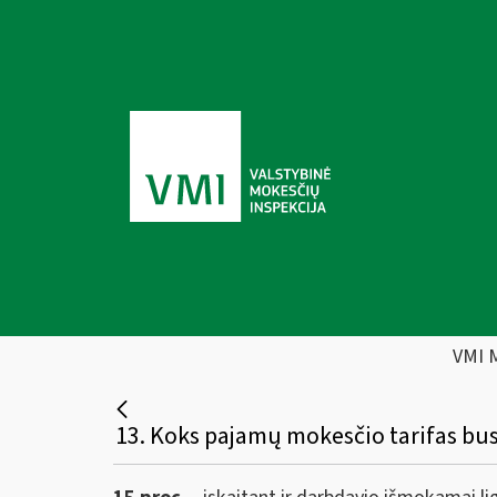
VMI 
13. Koks pajamų mokesčio tarifas bus 