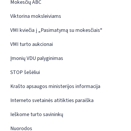
Mokesčių ABC
Viktorina moksleiviams
VMI kviečia į „Pasimatymą su mokesčiais“
VMI turto aukcionai
Įmonių VDU palyginimas
STOP šešėliui
Krašto apsaugos ministerijos informacija
Interneto svetainės atitikties paraiška
Ieškome turto savininkų
Nuorodos