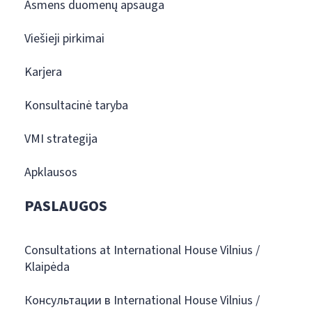
Asmens duomenų apsauga
Viešieji pirkimai
Karjera
Konsultacinė taryba
VMI strategija
Apklausos
PASLAUGOS
Consultations at International House Vilnius /
Klaipėda
Консультации в International House Vilnius /