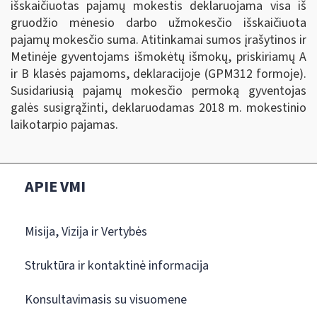
išskaičiuotas pajamų mokestis deklaruojama visa iš
gruodžio mėnesio darbo užmokesčio išskaičiuota
pajamų mokesčio suma. Atitinkamai sumos įrašytinos ir
Metinėje gyventojams išmokėtų išmokų, priskiriamų A
ir B klasės pajamoms, deklaracijoje (GPM312 formoje).
Susidariusią pajamų mokesčio permoką gyventojas
galės susigrąžinti, deklaruodamas 2018 m. mokestinio
laikotarpio pajamas.
APIE VMI
Misija, Vizija ir Vertybės
Struktūra ir kontaktinė informacija
Konsultavimasis su visuomene