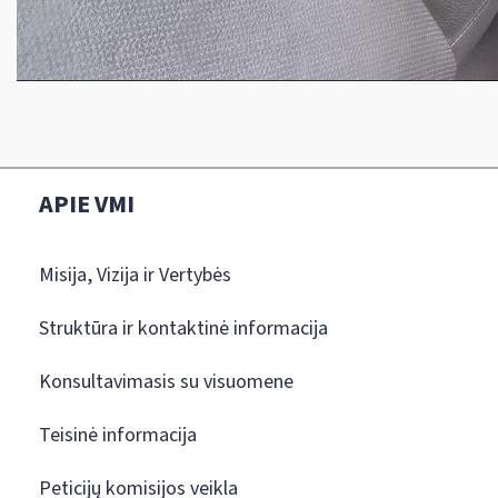
APIE VMI
Misija, Vizija ir Vertybės
Struktūra ir kontaktinė informacija
Konsultavimasis su visuomene
Teisinė informacija
Peticijų komisijos veikla