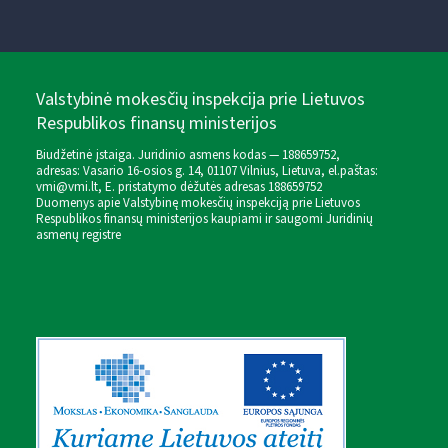
Valstybinė mokesčių inspekcija prie Lietuvos
Respublikos finansų ministerijos
Biudžetinė įstaiga. Juridinio asmens kodas — 188659752,
adresas: Vasario 16-osios g. 14, 01107 Vilnius, Lietuva, el.paštas:
vmi@vmi.lt
, E. pristatymo dėžutės adresas 188659752
Duomenys apie Valstybinę mokesčių inspekciją prie Lietuvos
Respublikos finansų ministerijos kaupiami ir saugomi Juridinių
asmenų registre