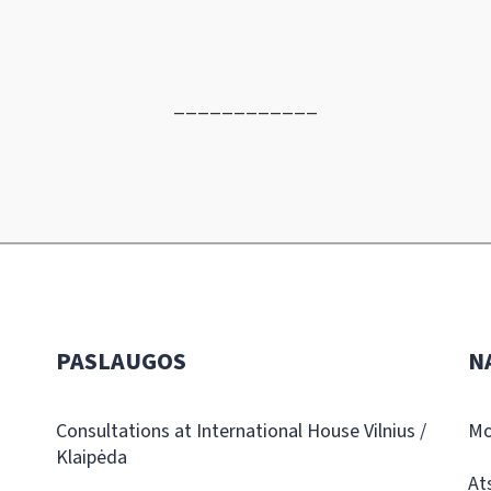
____________
PASLAUGOS
N
Consultations at International House Vilnius /
Mo
Klaipėda
At