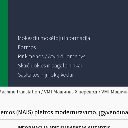
Mokesčių mokėtojų informacija
Formos
Rinkmenos / Atviri duomenys
Skaičiuoklės ir pagalbininkai
Sąskaitos ir įmokų kodai
Machine translation / VMI Машинный перевод / VMI Машин