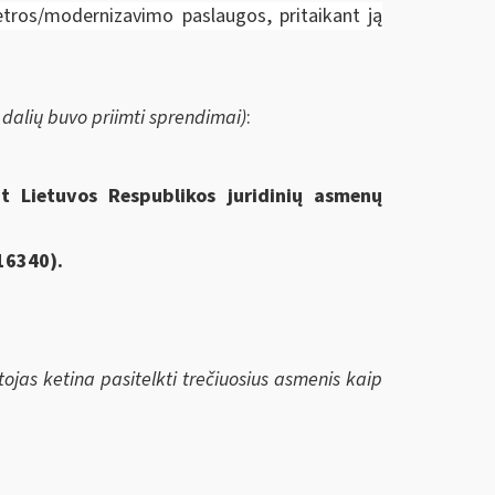
tros/modernizavimo paslaugos, pritaikant ją
dalių buvo priimti sprendimai)
:
t Lietuvos Respublikos juridinių asmenų
16340
).
ėtojas ketina pasitelkti trečiuosius asmenis kaip