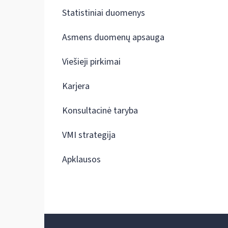
Statistiniai duomenys
Asmens duomenų apsauga
Viešieji pirkimai
Karjera
Konsultacinė taryba
VMI strategija
Apklausos