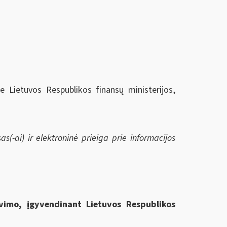
ie Lietuvos Respublikos finansų ministerijos,
s(-ai) ir elektroninė prieiga prie informacijos
vimo, įgyvendinant Lietuvos Respublikos