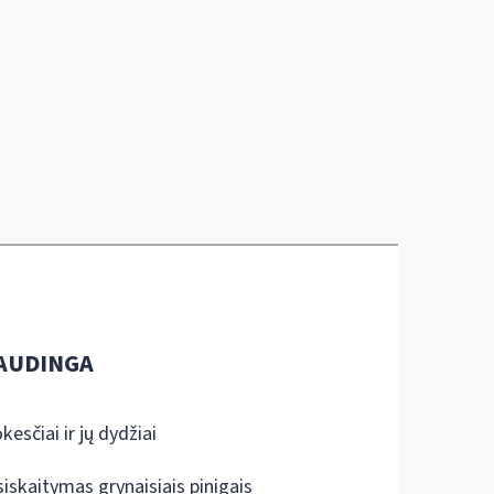
AUDINGA
kesčiai ir jų dydžiai
siskaitymas grynaisiais pinigais