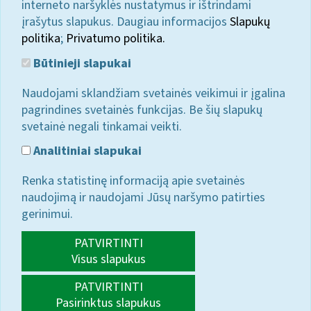
interneto naršyklės nustatymus ir ištrindami
įrašytus slapukus. Daugiau informacijos
Slapukų
politika
;
Privatumo politika.
Būtinieji slapukai
Naudojami sklandžiam svetainės veikimui ir įgalina
pagrindines svetainės funkcijas. Be šių slapukų
svetainė negali tinkamai veikti.
Analitiniai slapukai
Renka statistinę informaciją apie svetainės
naudojimą ir naudojami Jūsų naršymo patirties
gerinimui.
PATVIRTINTI
Visus slapukus
PATVIRTINTI
Pasirinktus slapukus