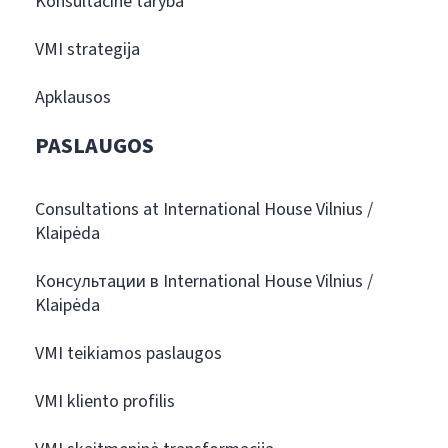
Konsultacinė taryba
VMI strategija
Apklausos
PASLAUGOS
Consultations at International House Vilnius /
Klaipėda
Консультации в International House Vilnius /
Klaipėda
VMI teikiamos paslaugos
VMI kliento profilis