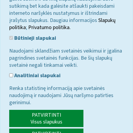
sutikimą bet kada galėsite atšaukti pakeisdami
interneto naršyklės nustatymus ir ištrindami
įrašytus slapukus. Daugiau informacijos
Slapukų
politika
;
Privatumo politika.
Būtinieji slapukai
Naudojami sklandžiam svetainės veikimui ir įgalina
pagrindines svetainės funkcijas. Be šių slapukų
svetainė negali tinkamai veikti.
Analitiniai slapukai
Renka statistinę informaciją apie svetainės
naudojimą ir naudojami Jūsų naršymo patirties
gerinimui.
PATVIRTINTI
Visus slapukus