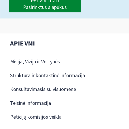
PATVIRTINTI
Pasirinktus slapukus
APIE VMI
Misija, Vizija ir Vertybės
Struktūra ir kontaktinė informacija
Konsultavimasis su visuomene
Teisinė informacija
Peticijų komisijos veikla