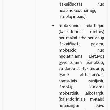
išskaičiuotas nuo
neapmokestinamųjų
išmokų ir pan.);
mokestiniu laikotarpiu
(kalendoriniais metais)
per mažai arba per daug
išskaičiuota pajamų
mokesčio nuo
nuolatiniams Lietuvos
gyventojams išmokėtų
su darbo santykiais ar jų
esmę atitinkančiais
santykiais susijusių
išmokų, kurioms
mokestiniu laikotarpiu
(kalendoriniais metais)
neteisingai buvo