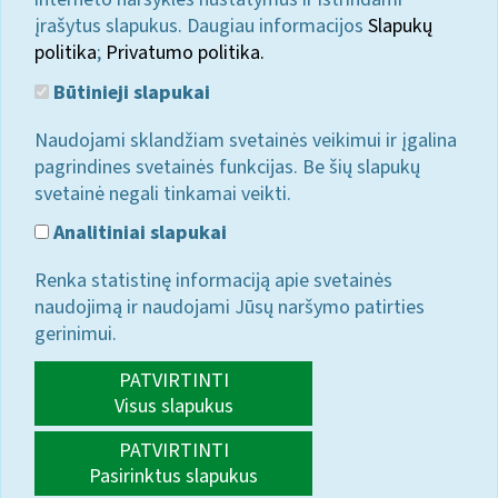
įrašytus slapukus. Daugiau informacijos
Slapukų
politika
;
Privatumo politika.
Būtinieji slapukai
Naudojami sklandžiam svetainės veikimui ir įgalina
pagrindines svetainės funkcijas. Be šių slapukų
svetainė negali tinkamai veikti.
Analitiniai slapukai
Renka statistinę informaciją apie svetainės
naudojimą ir naudojami Jūsų naršymo patirties
gerinimui.
PATVIRTINTI
Visus slapukus
PATVIRTINTI
Pasirinktus slapukus