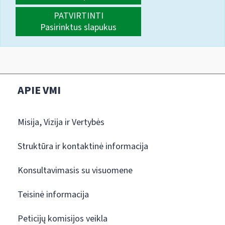
PATVIRTINTI
Pasirinktus slapukus
APIE VMI
Misija, Vizija ir Vertybės
Struktūra ir kontaktinė informacija
Konsultavimasis su visuomene
Teisinė informacija
Peticijų komisijos veikla