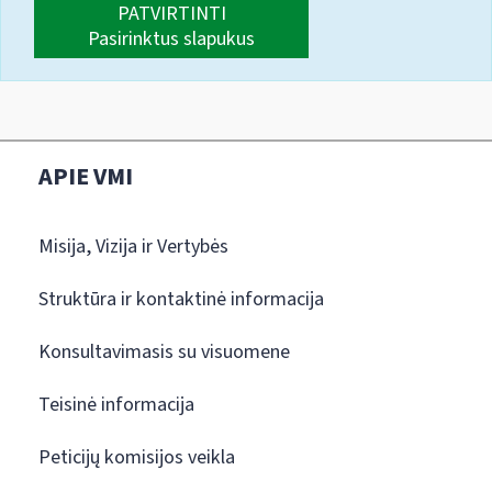
PATVIRTINTI
Pasirinktus slapukus
APIE VMI
Misija, Vizija ir Vertybės
Struktūra ir kontaktinė informacija
Konsultavimasis su visuomene
Teisinė informacija
Peticijų komisijos veikla