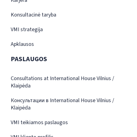
Karjera
Konsultacinė taryba
VMI strategija
Apklausos
PASLAUGOS
Consultations at International House Vilnius /
Klaipėda
Консультации в International House Vilnius /
Klaipėda
VMI teikiamos paslaugos