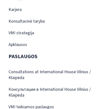
Karjera
Konsultacinė taryba
VMI strategija
Apklausos
PASLAUGOS
Consultations at International House Vilnius /
Klaipėda
Консультации в International House Vilnius /
Klaipėda
VMI teikiamos paslaugos