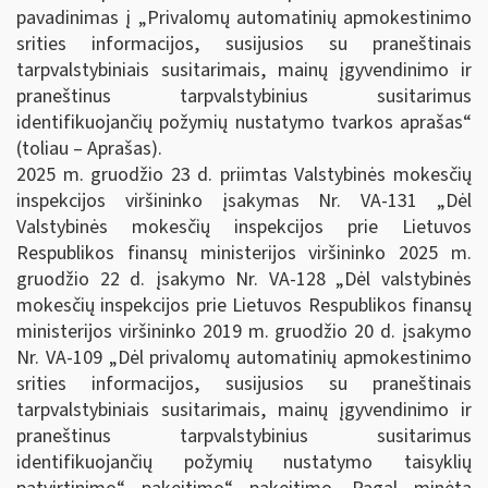
pavadinimas į „Privalomų automatinių apmokestinimo
srities informacijos, susijusios su praneštinais
tarpvalstybiniais susitarimais, mainų įgyvendinimo ir
praneštinus tarpvalstybinius susitarimus
identifikuojančių požymių nustatymo tvarkos aprašas“
(toliau – Aprašas).
2025 m. gruodžio 23 d. priimtas Valstybinės mokesčių
inspekcijos viršininko įsakymas Nr. VA-131 „Dėl
Valstybinės mokesčių inspekcijos prie Lietuvos
Respublikos finansų ministerijos viršininko 2025 m.
gruodžio 22 d. įsakymo Nr. VA-128 „Dėl valstybinės
mokesčių inspekcijos prie Lietuvos Respublikos finansų
ministerijos viršininko 2019 m. gruodžio 20 d. įsakymo
Nr. VA-109 „Dėl privalomų automatinių apmokestinimo
srities informacijos, susijusios su praneštinais
tarpvalstybiniais susitarimais, mainų įgyvendinimo ir
praneštinus tarpvalstybinius susitarimus
identifikuojančių požymių nustatymo taisyklių