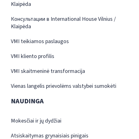
Klaipėda
Консультации в International House Vilnius /
Klaipėda
VMI teikiamos paslaugos
VMI kliento profilis
VMI skaitmeninė transformacija
Vienas langelis prievolėms valstybei sumokėti
NAUDINGA
Mokesčiai ir jų dydžiai
Atsiskaitymas grynaisiais pinigais