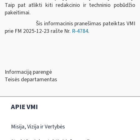
Taip pat atlikti kiti redakcinio ir techninio pobūdžio
pakeitimai.
Šis informacinis pranešimas pateiktas VMI
prie FM 2025-12-23 rašte Nr.
R-4784
.
Informaciją parengė
Teisės departamentas
APIE VMI
Misija, Vizija ir Vertybės