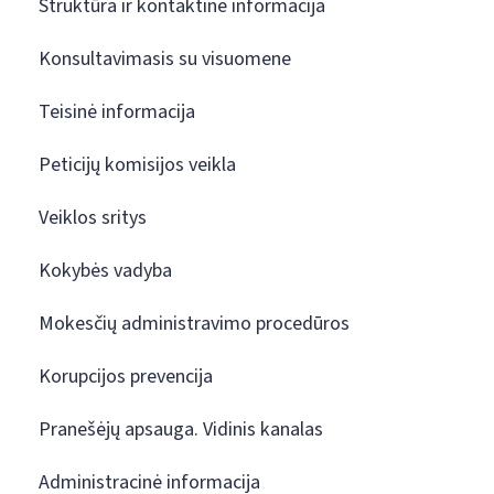
Struktūra ir kontaktinė informacija
Konsultavimasis su visuomene
Teisinė informacija
Peticijų komisijos veikla
Veiklos sritys
Kokybės vadyba
Mokesčių administravimo procedūros
Korupcijos prevencija
Pranešėjų apsauga. Vidinis kanalas
Administracinė informacija