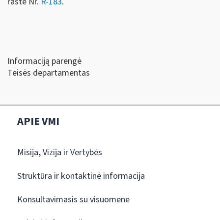
rašte Nr.
R-183
.
Informaciją parengė
Teisės departamentas
APIE VMI
Misija, Vizija ir Vertybės
Struktūra ir kontaktinė informacija
Konsultavimasis su visuomene