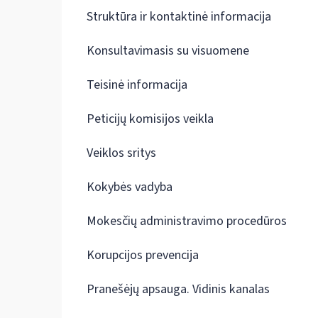
Struktūra ir kontaktinė informacija
Konsultavimasis su visuomene
Teisinė informacija
Peticijų komisijos veikla
Veiklos sritys
Kokybės vadyba
Mokesčių administravimo procedūros
Korupcijos prevencija
Pranešėjų apsauga. Vidinis kanalas