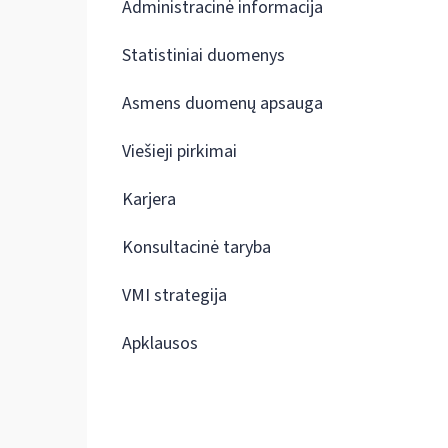
Administracinė informacija
Statistiniai duomenys
Asmens duomenų apsauga
Viešieji pirkimai
Karjera
Konsultacinė taryba
VMI strategija
Apklausos