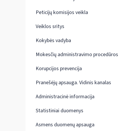
Peticijų komisijos veikla
Veiklos sritys
Kokybės vadyba
Mokesčių administravimo procedūros
Korupcijos prevencija
Pranešėjų apsauga. Vidinis kanalas
Administracinė informacija
Statistiniai duomenys
Asmens duomenų apsauga