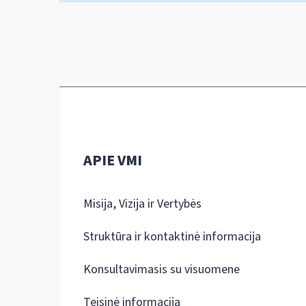
APIE VMI
Misija, Vizija ir Vertybės
Struktūra ir kontaktinė informacija
Konsultavimasis su visuomene
Teisinė informacija