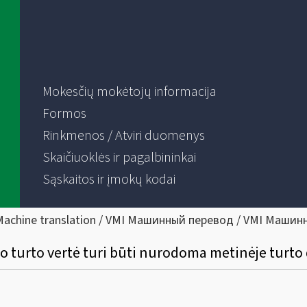
Mokesčių mokėtojų informacija
Formos
Rinkmenos / Atviri duomenys
Skaičiuoklės ir pagalbininkai
Sąskaitos ir įmokų kodai
Machine translation / VMI Машинный перевод / VMI Машин
o turto vertė turi būti nurodoma metinėje turto 