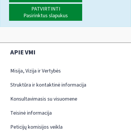
PATVIRTINTI
Pasirinktus slapukus
APIE VMI
Misija, Vizija ir Vertybės
Struktūra ir kontaktinė informacija
Konsultavimasis su visuomene
Teisinė informacija
Peticijų komisijos veikla