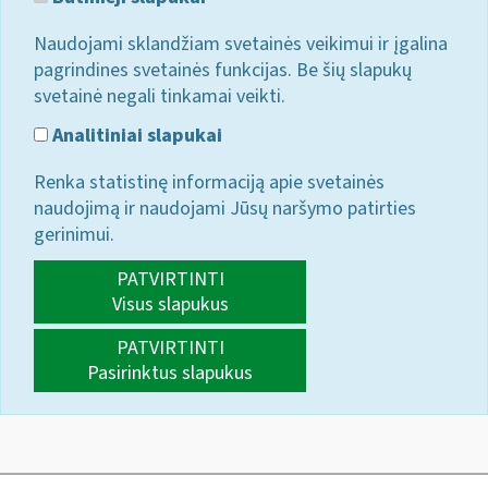
Naudojami sklandžiam svetainės veikimui ir įgalina
pagrindines svetainės funkcijas. Be šių slapukų
svetainė negali tinkamai veikti.
Analitiniai slapukai
Renka statistinę informaciją apie svetainės
naudojimą ir naudojami Jūsų naršymo patirties
gerinimui.
PATVIRTINTI
Visus slapukus
PATVIRTINTI
Pasirinktus slapukus