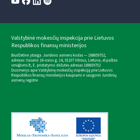
Valstybinė mokesčių inspekcija prie Lietuvos
Respublikos finansų ministerijos
Biudžetinė įstaiga. Juridinio asmens kodas — 188659752,
adresas: Vasario 16-osios g. 14, 01107 Vilnius, Lietuva, el.paštas:
vmi@vmi.lt
, E. pristatymo dėžutės adresas 188659752
Duomenys apie Valstybinę mokesčių inspekciją prie Lietuvos
Respublikos finansų ministerijos kaupiami ir saugomi Juridinių
asmenų registre