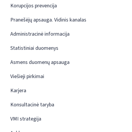
Korupcijos prevencija
Pranešėjų apsauga. Vidinis kanalas
Administracinė informacija
Statistiniai duomenys
Asmens duomenų apsauga
Viešieji pirkimai
Karjera
Konsultacinė taryba
VMI strategija