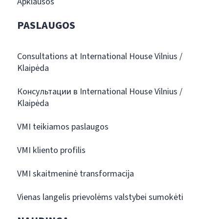
Apklausos
PASLAUGOS
Consultations at International House Vilnius /
Klaipėda
Консультации в International House Vilnius /
Klaipėda
VMI teikiamos paslaugos
VMI kliento profilis
VMI skaitmeninė transformacija
Vienas langelis prievolėms valstybei sumokėti