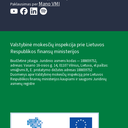
Mano VMI
Paklausimas per
Valstybinė mokesčių inspekcija prie Lietuvos
Respublikos finansų ministerijos
Biudžetinė įstaiga. Juridinio asmens kodas — 188659752,
adresas: Vasario 16-osios g. 14, 01107 Vilnius, Lietuva, el.paštas:
vmi@vmi.lt
, E. pristatymo dėžutės adresas 188659752
Duomenys apie Valstybinę mokesčių inspekciją prie Lietuvos
Respublikos finansų ministerijos kaupiami ir saugomi Juridinių
asmenų registre