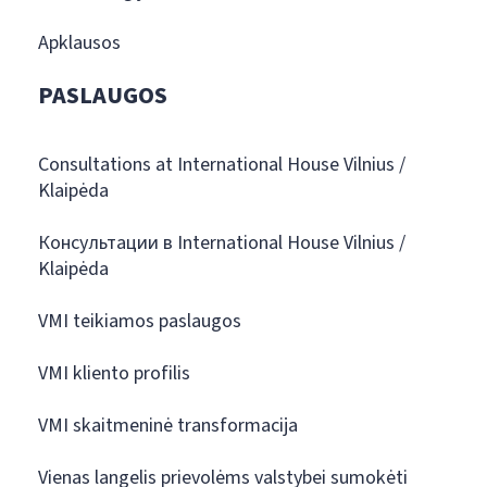
Apklausos
PASLAUGOS
Consultations at International House Vilnius /
Klaipėda
Консультации в International House Vilnius /
Klaipėda
VMI teikiamos paslaugos
VMI kliento profilis
VMI skaitmeninė transformacija
Vienas langelis prievolėms valstybei sumokėti