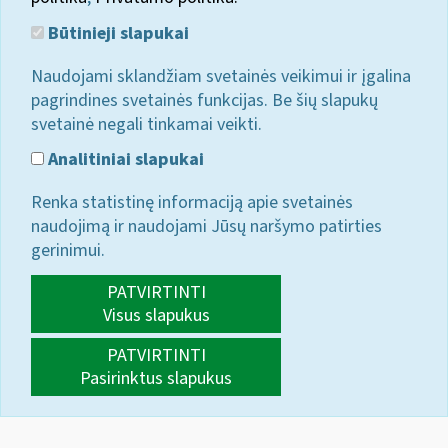
Būtinieji slapukai
Naudojami sklandžiam svetainės veikimui ir įgalina
pagrindines svetainės funkcijas. Be šių slapukų
svetainė negali tinkamai veikti.
Analitiniai slapukai
Renka statistinę informaciją apie svetainės
naudojimą ir naudojami Jūsų naršymo patirties
gerinimui.
PATVIRTINTI
Visus slapukus
PATVIRTINTI
Pasirinktus slapukus