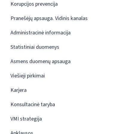
Korupcijos prevencija
Pranešėjų apsauga. Vidinis kanalas
Administracinė informacija
Statistiniai duomenys
Asmens duomenų apsauga
Viešieji pirkimai
Karjera
Konsultacinė taryba
VMI strategija
Apklausos