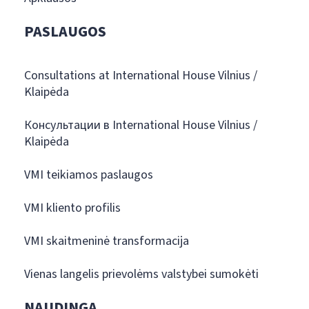
PASLAUGOS
Consultations at International House Vilnius /
Klaipėda
Консультации в International House Vilnius /
Klaipėda
VMI teikiamos paslaugos
VMI kliento profilis
VMI skaitmeninė transformacija
Vienas langelis prievolėms valstybei sumokėti
NAUDINGA