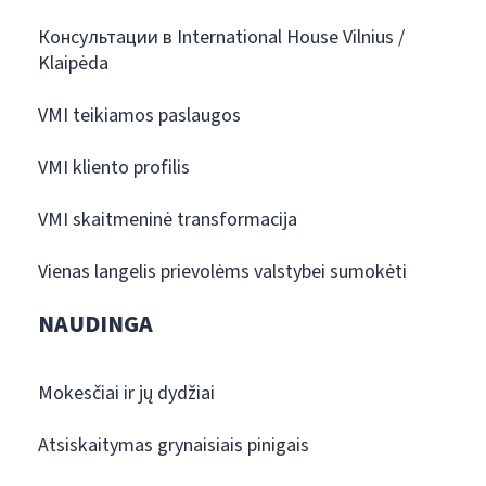
Консультации в International House Vilnius /
Klaipėda
VMI teikiamos paslaugos
VMI kliento profilis
VMI skaitmeninė transformacija
Vienas langelis prievolėms valstybei sumokėti
NAUDINGA
Mokesčiai ir jų dydžiai
Atsiskaitymas grynaisiais pinigais