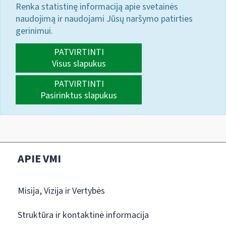
Renka statistinę informaciją apie svetainės
naudojimą ir naudojami Jūsų naršymo patirties
gerinimui.
PATVIRTINTI
Visus slapukus
PATVIRTINTI
Pasirinktus slapukus
APIE VMI
Misija, Vizija ir Vertybės
Struktūra ir kontaktinė informacija