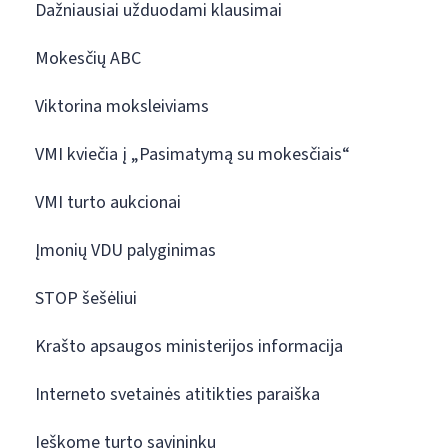
Dažniausiai užduodami klausimai
Mokesčių ABC
Viktorina moksleiviams
VMI kviečia į „Pasimatymą su mokesčiais“
VMI turto aukcionai
Įmonių VDU palyginimas
STOP šešėliui
Krašto apsaugos ministerijos informacija
Interneto svetainės atitikties paraiška
Ieškome turto savininkų