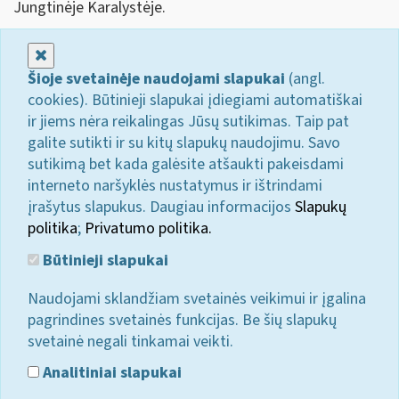
Jungtinėje Karalystėje.
Uždaryti
Šioje svetainėje naudojami slapukai
(angl.
cookies). Būtinieji slapukai įdiegiami automatiškai
ir jiems nėra reikalingas Jūsų sutikimas. Taip pat
galite sutikti ir su kitų slapukų naudojimu. Savo
sutikimą bet kada galėsite atšaukti pakeisdami
interneto naršyklės nustatymus ir ištrindami
įrašytus slapukus. Daugiau informacijos
Slapukų
politika
;
Privatumo politika.
Būtinieji slapukai
Naudojami sklandžiam svetainės veikimui ir įgalina
pagrindines svetainės funkcijas. Be šių slapukų
svetainė negali tinkamai veikti.
Analitiniai slapukai