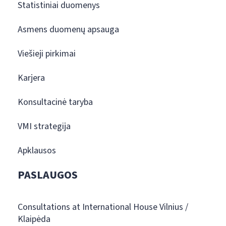
Statistiniai duomenys
Asmens duomenų apsauga
Viešieji pirkimai
Karjera
Konsultacinė taryba
VMI strategija
Apklausos
PASLAUGOS
Consultations at International House Vilnius /
Klaipėda