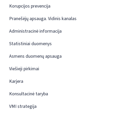
Korupcijos prevencija
Pranešėjų apsauga. Vidinis kanalas
Administracinė informacija
Statistiniai duomenys
Asmens duomenų apsauga
Viešieji pirkimai
Karjera
Konsultacinė taryba
VMI strategija