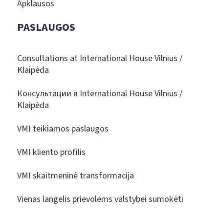
Apklausos
PASLAUGOS
Consultations at International House Vilnius /
Klaipėda
Консультации в International House Vilnius /
Klaipėda
VMI teikiamos paslaugos
VMI kliento profilis
VMI skaitmeninė transformacija
Vienas langelis prievolėms valstybei sumokėti