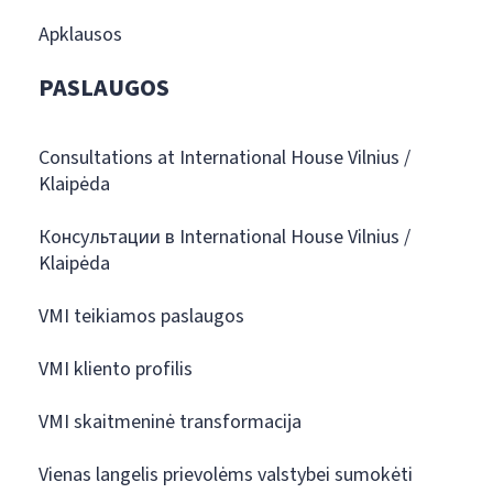
Apklausos
PASLAUGOS
Consultations at International House Vilnius /
Klaipėda
Консультации в International House Vilnius /
Klaipėda
VMI teikiamos paslaugos
VMI kliento profilis
VMI skaitmeninė transformacija
Vienas langelis prievolėms valstybei sumokėti