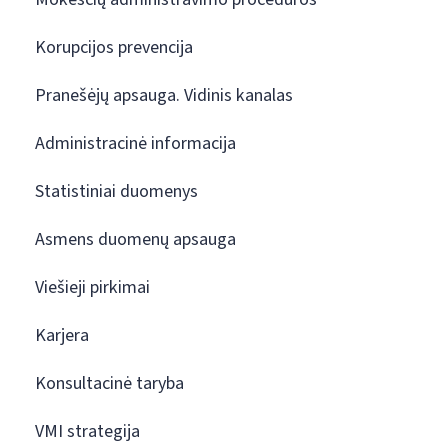
Korupcijos prevencija
Pranešėjų apsauga. Vidinis kanalas
Administracinė informacija
Statistiniai duomenys
Asmens duomenų apsauga
Viešieji pirkimai
Karjera
Konsultacinė taryba
VMI strategija