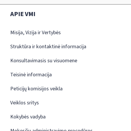
APIE VMI
Misija, Vizija ir Vertybės
Struktūra ir kontaktinė informacija
Konsultavimasis su visuomene
Teisinė informacija
Peticijų komisijos veikla
Veiklos sritys
Kokybės vadyba
Mokesčių administravimo procedūros