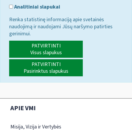
Analitiniai slapukai
Renka statistinę informaciją apie svetainės
naudojimą ir naudojami Jūsų naršymo patirties
gerinimui.
PATVIRTINTI
Visus slapukus
PATVIRTINTI
Pasirinktus slapukus
APIE VMI
Misija, Vizija ir Vertybės