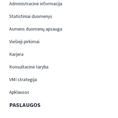
Administracinė informacija
Statistiniai duomenys
Asmens duomenų apsauga
Viešieji pirkimai
Karjera
Konsultacinė taryba
VMI strategija
Apklausos
PASLAUGOS