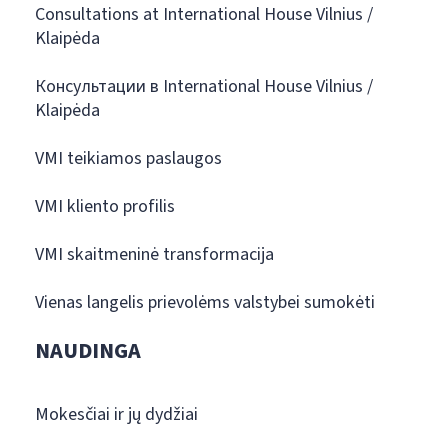
Consultations at International House Vilnius /
Klaipėda
Консультации в International House Vilnius /
Klaipėda
VMI teikiamos paslaugos
VMI kliento profilis
VMI skaitmeninė transformacija
Vienas langelis prievolėms valstybei sumokėti
NAUDINGA
Mokesčiai ir jų dydžiai