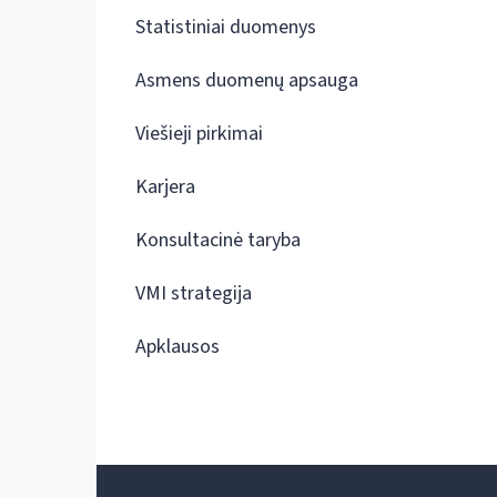
Statistiniai duomenys
Asmens duomenų apsauga
Viešieji pirkimai
Karjera
Konsultacinė taryba
VMI strategija
Apklausos