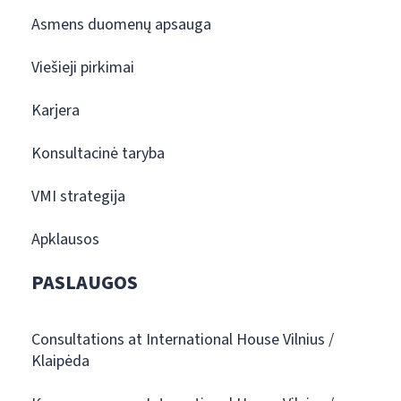
Asmens duomenų apsauga
Viešieji pirkimai
Karjera
Konsultacinė taryba
VMI strategija
Apklausos
PASLAUGOS
Consultations at International House Vilnius /
Klaipėda