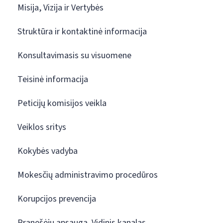
Misija, Vizija ir Vertybės
Struktūra ir kontaktinė informacija
Konsultavimasis su visuomene
Teisinė informacija
Peticijų komisijos veikla
Veiklos sritys
Kokybės vadyba
Mokesčių administravimo procedūros
Korupcijos prevencija
Pranešėjų apsauga. Vidinis kanalas