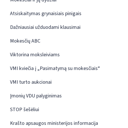
Atsiskaitymas grynaisiais pinigais
Dažniausiai užduodami klausimai
Mokesčių ABC
Viktorina moksleiviams
VMI kviečia į „Pasimatymą su mokesčiais“
VMI turto aukcionai
Įmonių VDU palyginimas
STOP šešėliui
Krašto apsaugos ministerijos informacija