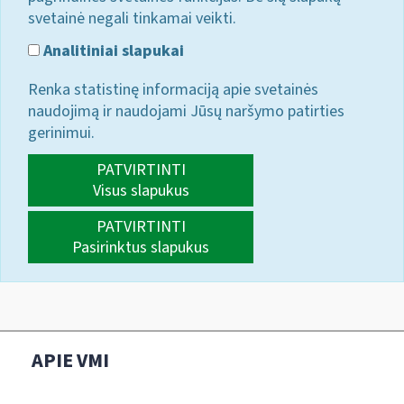
svetainė negali tinkamai veikti.
Analitiniai slapukai
Renka statistinę informaciją apie svetainės
naudojimą ir naudojami Jūsų naršymo patirties
gerinimui.
PATVIRTINTI
Visus slapukus
PATVIRTINTI
Pasirinktus slapukus
APIE VMI