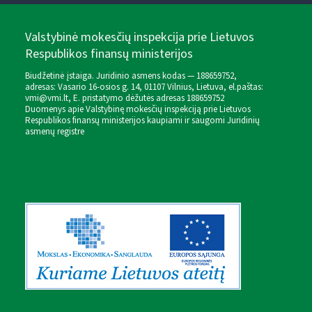
Valstybinė mokesčių inspekcija prie Lietuvos
Respublikos finansų ministerijos
Biudžetinė įstaiga. Juridinio asmens kodas — 188659752,
adresas: Vasario 16-osios g. 14, 01107 Vilnius, Lietuva, el.paštas:
vmi@vmi.lt
, E. pristatymo dėžutės adresas 188659752
Duomenys apie Valstybinę mokesčių inspekciją prie Lietuvos
Respublikos finansų ministerijos kaupiami ir saugomi Juridinių
asmenų registre