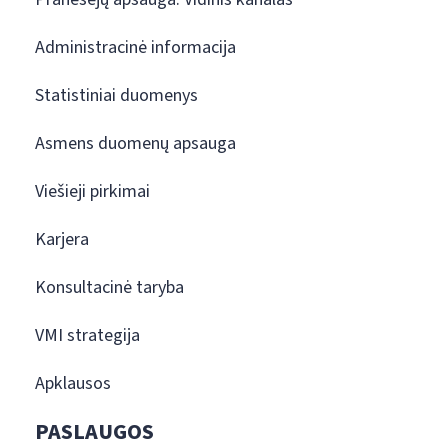
Administracinė informacija
Statistiniai duomenys
Asmens duomenų apsauga
Viešieji pirkimai
Karjera
Konsultacinė taryba
VMI strategija
Apklausos
PASLAUGOS