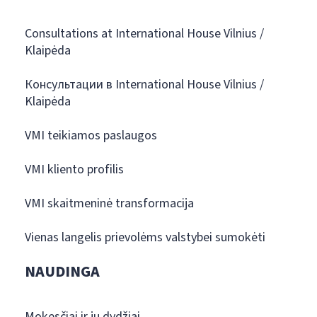
Consultations at International House Vilnius /
Klaipėda
Консультации в International House Vilnius /
Klaipėda
VMI teikiamos paslaugos
VMI kliento profilis
VMI skaitmeninė transformacija
Vienas langelis prievolėms valstybei sumokėti
NAUDINGA
Mokesčiai ir jų dydžiai