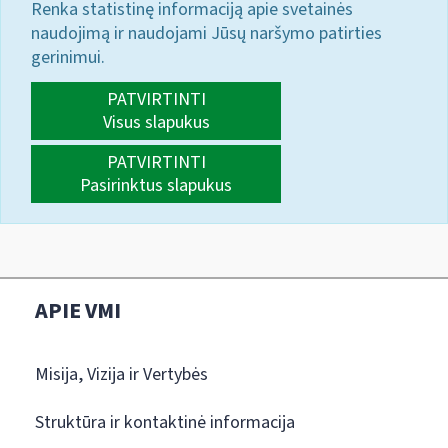
Renka statistinę informaciją apie svetainės
naudojimą ir naudojami Jūsų naršymo patirties
gerinimui.
PATVIRTINTI
Visus slapukus
PATVIRTINTI
Pasirinktus slapukus
APIE VMI
Misija, Vizija ir Vertybės
Struktūra ir kontaktinė informacija