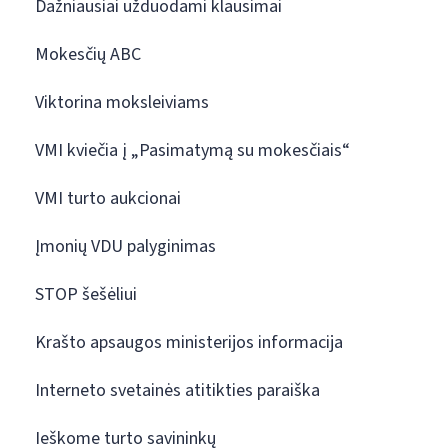
Dažniausiai užduodami klausimai
Mokesčių ABC
Viktorina moksleiviams
VMI kviečia į „Pasimatymą su mokesčiais“
VMI turto aukcionai
Įmonių VDU palyginimas
STOP šešėliui
Krašto apsaugos ministerijos informacija
Interneto svetainės atitikties paraiška
Ieškome turto savininkų