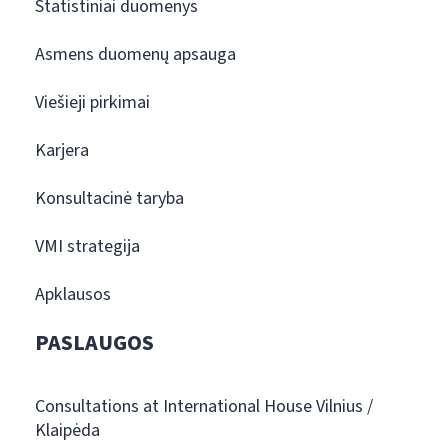
Statistiniai duomenys
Asmens duomenų apsauga
Viešieji pirkimai
Karjera
Konsultacinė taryba
VMI strategija
Apklausos
PASLAUGOS
Consultations at International House Vilnius /
Klaipėda