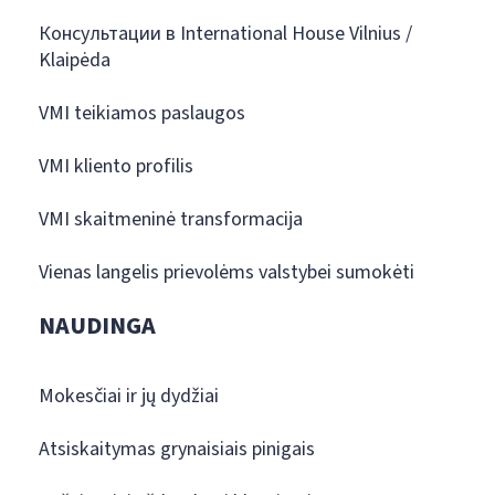
Консультации в International House Vilnius /
Klaipėda
VMI teikiamos paslaugos
VMI kliento profilis
VMI skaitmeninė transformacija
Vienas langelis prievolėms valstybei sumokėti
NAUDINGA
Mokesčiai ir jų dydžiai
Atsiskaitymas grynaisiais pinigais