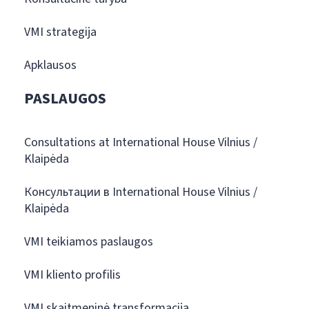
VMI strategija
Apklausos
PASLAUGOS
Consultations at International House Vilnius /
Klaipėda
Консультации в International House Vilnius /
Klaipėda
VMI teikiamos paslaugos
VMI kliento profilis
VMI skaitmeninė transformacija