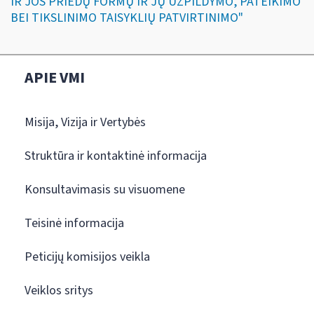
IR JOS PRIEDŲ FORMŲ IR JŲ UŽPILDYMO, PATEIKIMO
BEI TIKSLINIMO TAISYKLIŲ PATVIRTINIMO"
APIE VMI
Misija, Vizija ir Vertybės
Struktūra ir kontaktinė informacija
Konsultavimasis su visuomene
Teisinė informacija
Peticijų komisijos veikla
Veiklos sritys