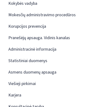
Kokybės vadyba
Mokesčių administravimo procedūros
Korupcijos prevencija
Pranešėjų apsauga. Vidinis kanalas
Administracinė informacija
Statistiniai duomenys
Asmens duomenų apsauga
Viešieji pirkimai
Karjera
Konsultacinė taryba