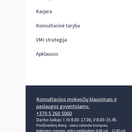
Karjera
Konsultacinė taryba
VMI strategija
Apklausos
Konsultacijos mokesčių klausimais ir
paslaugos gyventojams:
+370 5 260 5060
Darbo laikas: I-IV 8.00-17.00, V 8.00-15.45.
Prieššventinę dieną - viena valanda trumpiau.
Kiekvieno mėnesio antrą penktadienį 8.00 val. - 12.00 val.