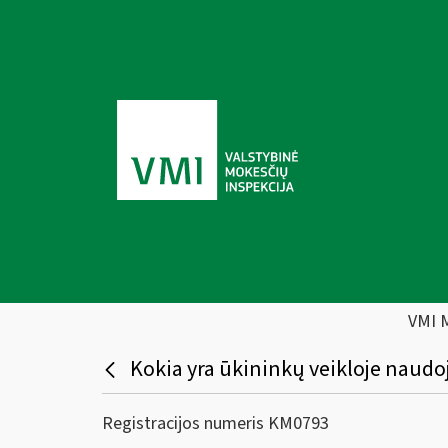
VMI 
Kokia yra ūkininkų veikloje naudoj
Registracijos numeris KM0793