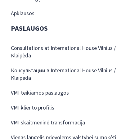
Apklausos
PASLAUGOS
Consultations at International House Vilnius /
Klaipėda
Консультации в International House Vilnius /
Klaipėda
VMI teikiamos paslaugos
VMI kliento profilis
VMI skaitmeninė transformacija
Vienas langelis prievolėms valstybei sumokėti