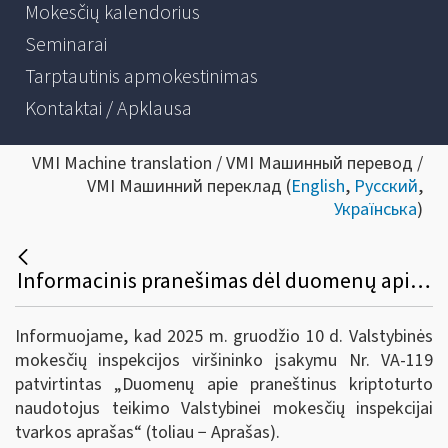
Mokesčių kalendorius
Seminarai
Tarptautinis apmokestinimas
Kontaktai / Apklausa
VMI Machine translation / VMI Машинный перевод /
VMI Машинний переклад (
English
,
Русский
,
Українська
)
Informacinis pranešimas dėl duomenų apie praneštinus kriptoturto naudotojus teikimo valstybinei mokesčių inspekcijai tvarkos aprašo patvirtinimo
Informuojame, kad 2025 m. gruodžio 10 d. Valstybinės
mokesčių inspekcijos viršininko įsakymu Nr. VA-119
patvirtintas „Duomenų apie praneštinus kriptoturto
naudotojus teikimo Valstybinei mokesčių inspekcijai
tvarkos aprašas“ (toliau − Aprašas).