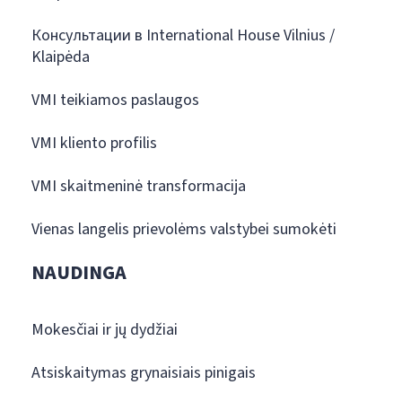
Консультации в International House Vilnius /
Klaipėda
VMI teikiamos paslaugos
VMI kliento profilis
VMI skaitmeninė transformacija
Vienas langelis prievolėms valstybei sumokėti
NAUDINGA
Mokesčiai ir jų dydžiai
Atsiskaitymas grynaisiais pinigais