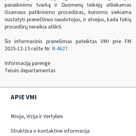
panaikinimo tvarką ir Duomenų teikėjų atliekamas
išsamaus patikrinimo procedūras, kuriomis siekiama
nustatyti praneštinus naudotojus, ir atvejus, kada tokių
procedūrų nereikia atlikti.
Šis informacinis pranešimas pateiktas VMI prie FM
2025-12-15 rašte Nr.
R-4627
.
Informaciją parengė
Teisės departamentas
APIE VMI
Misija, Vizija ir Vertybės
Struktūra ir kontaktinė informacija