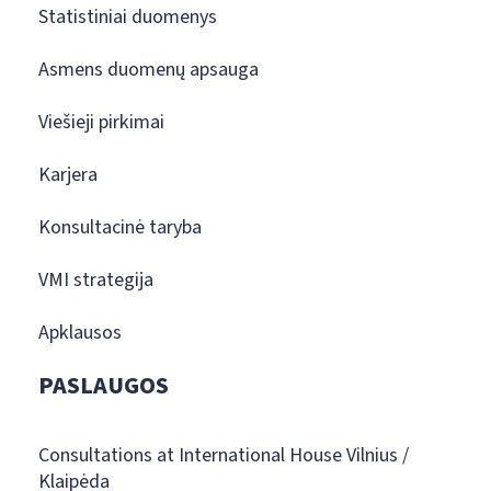
Statistiniai duomenys
Asmens duomenų apsauga
Viešieji pirkimai
Karjera
Konsultacinė taryba
VMI strategija
Apklausos
PASLAUGOS
Consultations at International House Vilnius /
Klaipėda