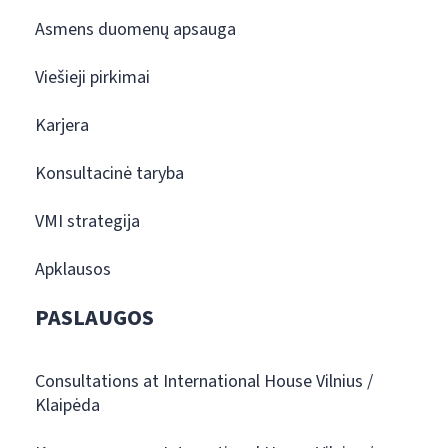
Asmens duomenų apsauga
Viešieji pirkimai
Karjera
Konsultacinė taryba
VMI strategija
Apklausos
PASLAUGOS
Consultations at International House Vilnius /
Klaipėda