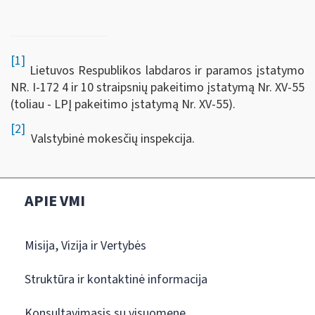
[1]
Lietuvos Respublikos labdaros ir paramos įstatymo
NR. I-172 4 ir 10 straipsnių pakeitimo įstatymą Nr. XV-55
(toliau - LPĮ pakeitimo įstatymą Nr. XV-55).
[2]
Valstybinė mokesčių inspekcija.
APIE VMI
Misija, Vizija ir Vertybės
Struktūra ir kontaktinė informacija
Konsultavimasis su visuomene