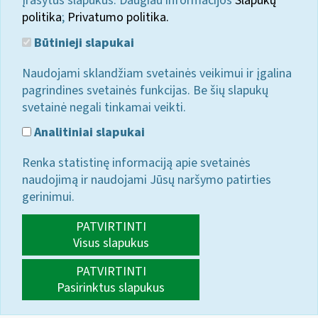
įrašytus slapukus. Daugiau informacijos
Slapukų
politika
;
Privatumo politika.
Būtinieji slapukai
Naudojami sklandžiam svetainės veikimui ir įgalina
pagrindines svetainės funkcijas. Be šių slapukų
svetainė negali tinkamai veikti.
Analitiniai slapukai
Renka statistinę informaciją apie svetainės
naudojimą ir naudojami Jūsų naršymo patirties
gerinimui.
PATVIRTINTI
Visus slapukus
PATVIRTINTI
Pasirinktus slapukus