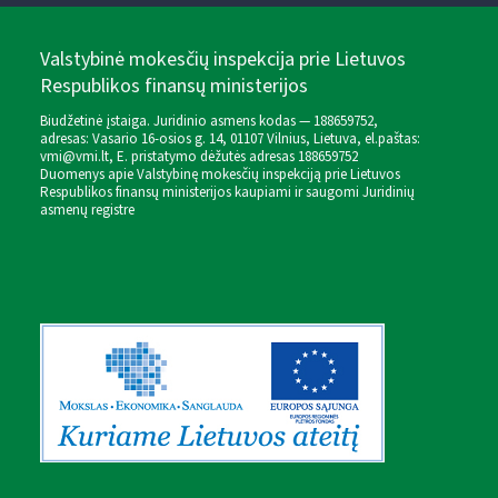
Valstybinė mokesčių inspekcija prie Lietuvos
Respublikos finansų ministerijos
Biudžetinė įstaiga. Juridinio asmens kodas — 188659752,
adresas: Vasario 16-osios g. 14, 01107 Vilnius, Lietuva, el.paštas:
vmi@vmi.lt
, E. pristatymo dėžutės adresas 188659752
Duomenys apie Valstybinę mokesčių inspekciją prie Lietuvos
Respublikos finansų ministerijos kaupiami ir saugomi Juridinių
asmenų registre