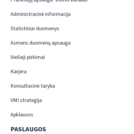
Administracinė informacija
Statistiniai duomenys
Asmens duomenų apsauga
Viešieji pirkimai
Karjera
Konsultacinė taryba
VMI strategija
Apklausos
PASLAUGOS