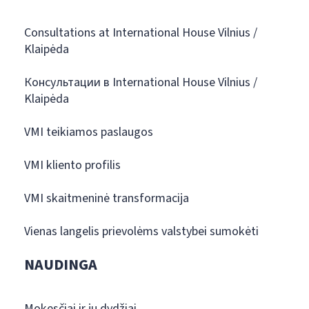
Consultations at International House Vilnius /
Klaipėda
Консультации в International House Vilnius /
Klaipėda
VMI teikiamos paslaugos
VMI kliento profilis
VMI skaitmeninė transformacija
Vienas langelis prievolėms valstybei sumokėti
NAUDINGA
Mokesčiai ir jų dydžiai