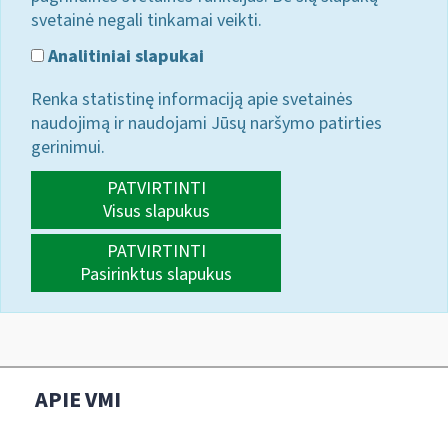
svetainė negali tinkamai veikti.
Analitiniai slapukai
Renka statistinę informaciją apie svetainės
naudojimą ir naudojami Jūsų naršymo patirties
gerinimui.
PATVIRTINTI
Visus slapukus
PATVIRTINTI
Pasirinktus slapukus
APIE VMI