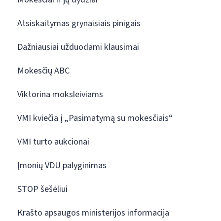
Atsiskaitymas grynaisiais pinigais
Dažniausiai užduodami klausimai
Mokesčių ABC
Viktorina moksleiviams
VMI kviečia į „Pasimatymą su mokesčiais“
VMI turto aukcionai
Įmonių VDU palyginimas
STOP šešėliui
Krašto apsaugos ministerijos informacija