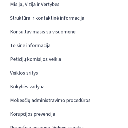
Misija, Vizija ir Vertybės
Struktūra ir kontaktinė informacija
Konsultavimasis su visuomene
Teisinė informacija
Peticijų komisijos veikla
Veiklos sritys
Kokybės vadyba
Mokesčių administravimo procedūros
Korupcijos prevencija
Pranešėjų apsauga. Vidinis kanalas