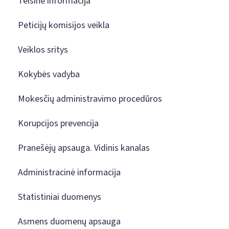
Teisinė informacija
Peticijų komisijos veikla
Veiklos sritys
Kokybės vadyba
Mokesčių administravimo procedūros
Korupcijos prevencija
Pranešėjų apsauga. Vidinis kanalas
Administracinė informacija
Statistiniai duomenys
Asmens duomenų apsauga