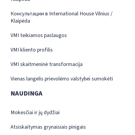
Консультации в International House Vilnius /
Klaipėda
VMI teikiamos paslaugos
VMI kliento profilis
VMI skaitmeninė transformacija
Vienas langelis prievolėms valstybei sumokėti
NAUDINGA
Mokesčiai ir jų dydžiai
Atsiskaitymas grynaisiais pinigais