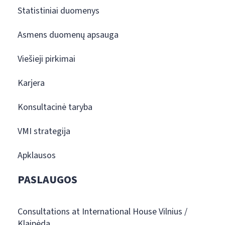
Statistiniai duomenys
Asmens duomenų apsauga
Viešieji pirkimai
Karjera
Konsultacinė taryba
VMI strategija
Apklausos
PASLAUGOS
Consultations at International House Vilnius /
Klaipėda