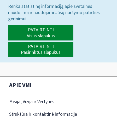
Renka statistinę informaciją apie svetainės
naudojimą ir naudojami Jūsų naršymo patirties
gerinimui.
PATVIRTINTI
Visus slapukus
PATVIRTINTI
Pasirinktus slapukus
APIE VMI
Misija, Vizija ir Vertybės
Struktūra ir kontaktinė informacija