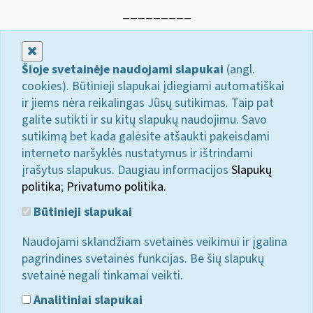
_________
Uždaryti
Šioje svetainėje naudojami slapukai
(angl.
cookies). Būtinieji slapukai įdiegiami automatiškai
ir jiems nėra reikalingas Jūsų sutikimas. Taip pat
galite sutikti ir su kitų slapukų naudojimu. Savo
sutikimą bet kada galėsite atšaukti pakeisdami
interneto naršyklės nustatymus ir ištrindami
įrašytus slapukus. Daugiau informacijos
Slapukų
politika
;
Privatumo politika.
Būtinieji slapukai
Naudojami sklandžiam svetainės veikimui ir įgalina
pagrindines svetainės funkcijas. Be šių slapukų
svetainė negali tinkamai veikti.
Analitiniai slapukai