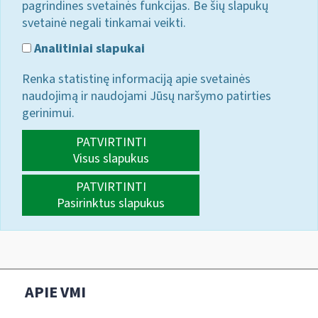
pagrindines svetainės funkcijas. Be šių slapukų
svetainė negali tinkamai veikti.
Analitiniai slapukai
Renka statistinę informaciją apie svetainės
naudojimą ir naudojami Jūsų naršymo patirties
gerinimui.
PATVIRTINTI
Visus slapukus
PATVIRTINTI
Pasirinktus slapukus
APIE VMI