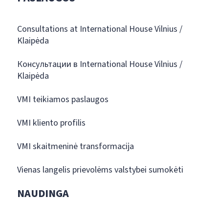
Consultations at International House Vilnius /
Klaipėda
Консультации в International House Vilnius /
Klaipėda
VMI teikiamos paslaugos
VMI kliento profilis
VMI skaitmeninė transformacija
Vienas langelis prievolėms valstybei sumokėti
NAUDINGA