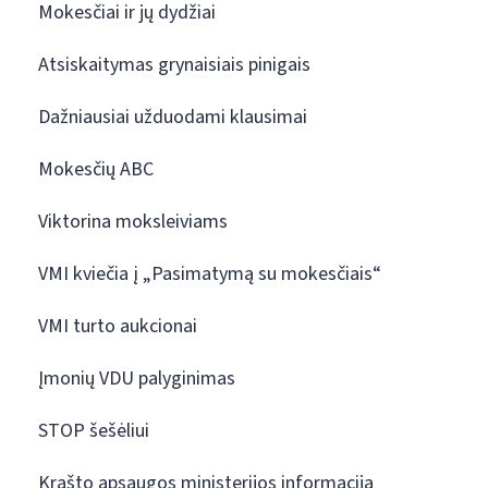
Mokesčiai ir jų dydžiai
Atsiskaitymas grynaisiais pinigais
Dažniausiai užduodami klausimai
Mokesčių ABC
Viktorina moksleiviams
VMI kviečia į „Pasimatymą su mokesčiais“
VMI turto aukcionai
Įmonių VDU palyginimas
STOP šešėliui
Krašto apsaugos ministerijos informacija