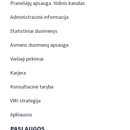
Pranešėjų apsauga. Vidinis kanalas
Administracinė informacija
Statistiniai duomenys
Asmens duomenų apsauga
Viešieji pirkimai
Karjera
Konsultacinė taryba
VMI strategija
Apklausos
PASLAUGOS