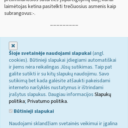
laimėtojas ketina pasitelkti trečiuosius asmenis kaip
subrangovus:-.
_________
Uždaryti
Šioje svetainėje naudojami slapukai
(angl.
cookies). Būtinieji slapukai įdiegiami automatiškai
ir jiems nėra reikalingas Jūsų sutikimas. Taip pat
galite sutikti ir su kitų slapukų naudojimu. Savo
sutikimą bet kada galėsite atšaukti pakeisdami
interneto naršyklės nustatymus ir ištrindami
įrašytus slapukus. Daugiau informacijos
Slapukų
politika
;
Privatumo politika.
Būtinieji slapukai
Naudojami sklandžiam svetainės veikimui ir įgalina