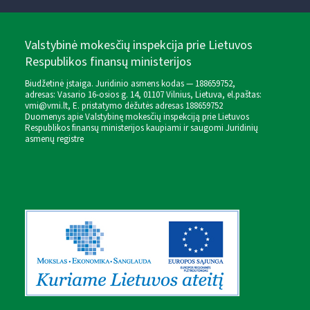
Valstybinė mokesčių inspekcija prie Lietuvos
Respublikos finansų ministerijos
Biudžetinė įstaiga. Juridinio asmens kodas — 188659752,
adresas: Vasario 16-osios g. 14, 01107 Vilnius, Lietuva, el.paštas:
vmi@vmi.lt
, E. pristatymo dėžutės adresas 188659752
Duomenys apie Valstybinę mokesčių inspekciją prie Lietuvos
Respublikos finansų ministerijos kaupiami ir saugomi Juridinių
asmenų registre