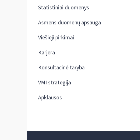
Statistiniai duomenys
Asmens duomenų apsauga
Viešieji pirkimai
Karjera
Konsultacinė taryba
VMI strategija
Apklausos