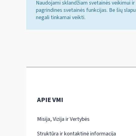
Naudojami sklandžiam svetainės veikimui ir 
pagrindines svetainės funkcijas. Be šių slap
negali tinkamai veikti.
APIE VMI
Misija, Vizija ir Vertybės
Struktūra ir kontaktinė informacija