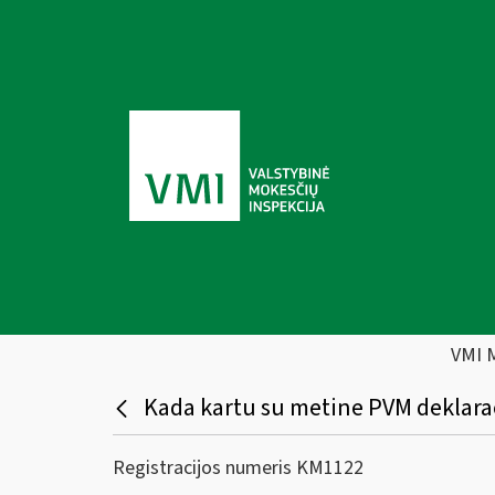
VMI 
Kada kartu su metine PVM deklaraci
Registracijos numeris KM1122