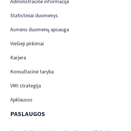
Administracinė informacija
Statistiniai duomenys
Asmens duomenų apsauga
Viešieji pirkimai
Karjera
Konsultacinė taryba
VMI strategija
Apklausos
PASLAUGOS