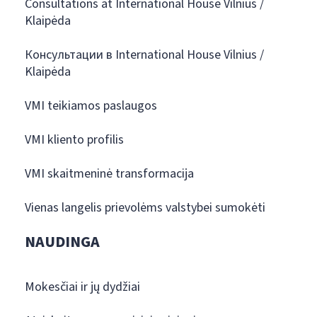
Consultations at International House Vilnius /
Klaipėda
Консультации в International House Vilnius /
Klaipėda
VMI teikiamos paslaugos
VMI kliento profilis
VMI skaitmeninė transformacija
Vienas langelis prievolėms valstybei sumokėti
NAUDINGA
Mokesčiai ir jų dydžiai