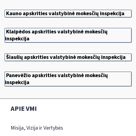
Kauno apskrities valstybinė mokesčių inspekcija
Klaipėdos apskrities valstybinė mokesčių
inspekcija
Šiaulių apskrities valstybinė mokesčių inspekcija
Panevėžio apskrities valstybinė mokesčių
inspekcija
APIE VMI
Misija, Vizija ir Vertybės