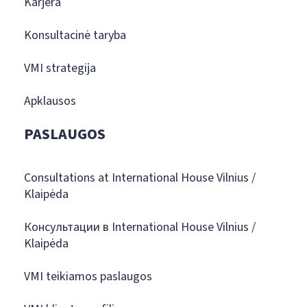
Karjera
Konsultacinė taryba
VMI strategija
Apklausos
PASLAUGOS
Consultations at International House Vilnius /
Klaipėda
Консультации в International House Vilnius /
Klaipėda
VMI teikiamos paslaugos