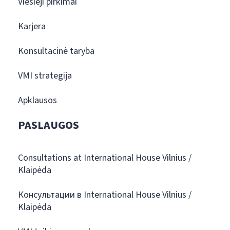
Viešieji pirkimai
Karjera
Konsultacinė taryba
VMI strategija
Apklausos
PASLAUGOS
Consultations at International House Vilnius /
Klaipėda
Консультации в International House Vilnius /
Klaipėda