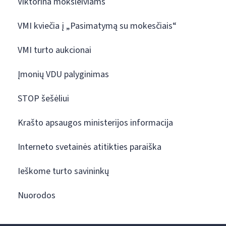
Viktorina moksleiviams
VMI kviečia į „Pasimatymą su mokesčiais“
VMI turto aukcionai
Įmonių VDU palyginimas
STOP šešėliui
Krašto apsaugos ministerijos informacija
Interneto svetainės atitikties paraiška
Ieškome turto savininkų
Nuorodos