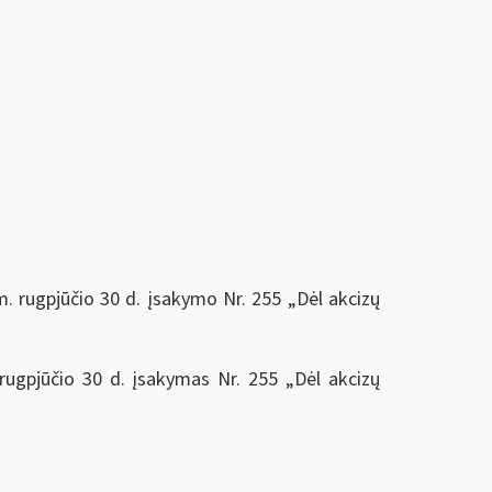
m. rugpjūčio 30 d. įsakymo Nr. 255 „Dėl akcizų
 rugpjūčio 30 d. įsakymas Nr. 255 „Dėl akcizų