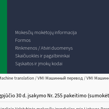
Mokesčių mokėtojų informacija
Formos
Rinkmenos / Atviri duomenys
Skaičiuoklės ir pagalbininkai
Sąskaitos ir įmokų kodai
Machine translation / VMI Машинный перевод / VMI Машин