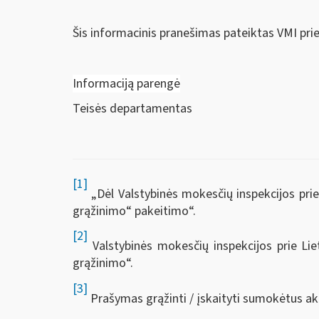
Šis informacinis pranešimas pateiktas VMI pri
Informaciją parengė
Teisės departamentas
[1]
„Dėl Valstybinės mokesčių inspekcijos prie
grąžinimo“ pakeitimo“.
[2]
Valstybinės mokesčių inspekcijos prie Lie
grąžinimo“.
[3]
Prašymas grąžinti / įskaityti sumokėtus ak