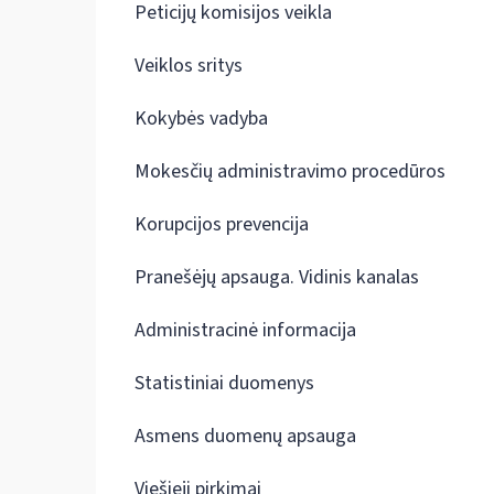
Peticijų komisijos veikla
Veiklos sritys
Kokybės vadyba
Mokesčių administravimo procedūros
Korupcijos prevencija
Pranešėjų apsauga. Vidinis kanalas
Administracinė informacija
Statistiniai duomenys
Asmens duomenų apsauga
Viešieji pirkimai