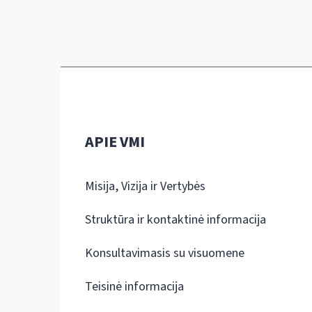
APIE VMI
Misija, Vizija ir Vertybės
Struktūra ir kontaktinė informacija
Konsultavimasis su visuomene
Teisinė informacija