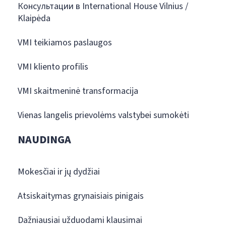
Консультации в International House Vilnius /
Klaipėda
VMI teikiamos paslaugos
VMI kliento profilis
VMI skaitmeninė transformacija
Vienas langelis prievolėms valstybei sumokėti
NAUDINGA
Mokesčiai ir jų dydžiai
Atsiskaitymas grynaisiais pinigais
Dažniausiai užduodami klausimai