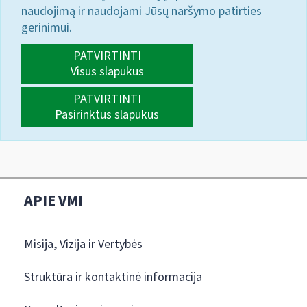
naudojimą ir naudojami Jūsų naršymo patirties
gerinimui.
PATVIRTINTI
Visus slapukus
PATVIRTINTI
Pasirinktus slapukus
APIE VMI
Misija, Vizija ir Vertybės
Struktūra ir kontaktinė informacija