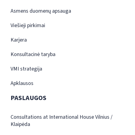
Asmens duomenų apsauga
Viešieji pirkimai
Karjera
Konsultacinė taryba
VMI strategija
Apklausos
PASLAUGOS
Consultations at International House Vilnius /
Klaipėda