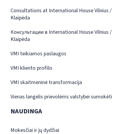
Consultations at International House Vilnius /
Klaipėda
Консультации в International House Vilnius /
Klaipėda
VMI teikiamos paslaugos
VMI kliento profilis
VMI skaitmeninė transformacija
Vienas langelis prievolėms valstybei sumokėti
NAUDINGA
Mokesčiai ir jų dydžiai