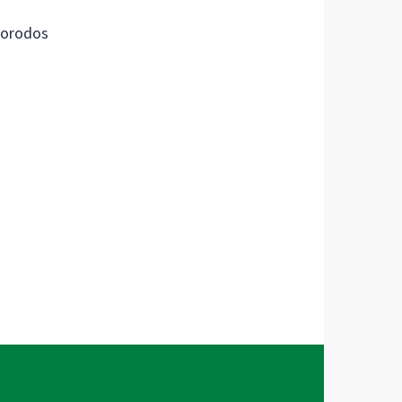
orodos