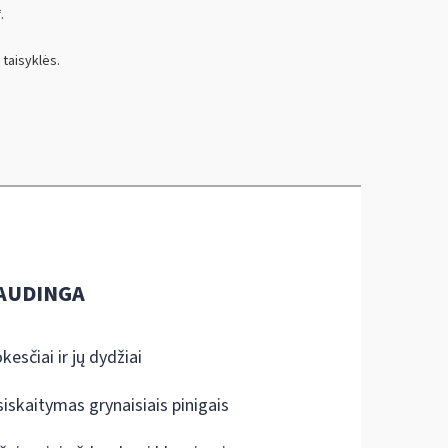
.
 taisyklės.
AUDINGA
kesčiai ir jų dydžiai
siskaitymas grynaisiais pinigais