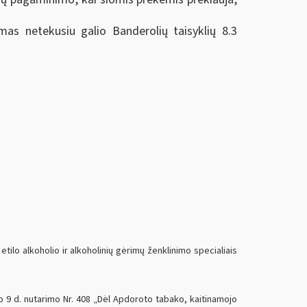
mas netekusiu galio Banderolių taisyklių 8.3
lo alkoholio ir alkoholinių gėrimų ženklinimo specialiais
 9 d. nutarimo Nr. 408 „Dėl Apdoroto tabako, kaitinamojo