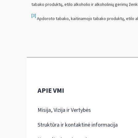
tabako produktų, etilo alkoholio ir alkoholinių gėrimų ženk
[3]
Apdoroto tabako, kaitinamojo tabako produktų, etilo alk
APIE VMI
Misija, Vizija ir Vertybės
Struktūra ir kontaktinė informacija