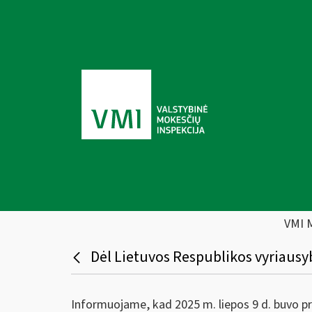
VMI 
Dėl Lietuvos Respublikos vyriausy
Informuojame, kad 2025 m. liepos 9 d. buvo p