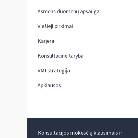
Asmens duomenų apsauga
Viešieji pirkimai
Karjera
Konsultacinė taryba
VMI strategija
Apklausos
Konsultacijos mokesčių klausimais ir