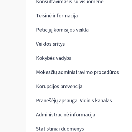
Konsultavimasis su visuomene
Teisinė informacija
Peticijų komisijos veikla
Veiklos sritys
Kokybės vadyba
Mokesčių administravimo procedūros
Korupcijos prevencija
Pranešėjų apsauga. Vidinis kanalas
Administracinė informacija
Statistiniai duomenys