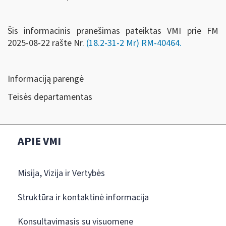
Šis informacinis pranešimas pateiktas VMI prie FM
2025-08-22 rašte Nr.
(18.2-31-2 Mr) RM-40464
.
Informaciją parengė
Teisės departamentas
APIE VMI
Misija, Vizija ir Vertybės
Struktūra ir kontaktinė informacija
Konsultavimasis su visuomene