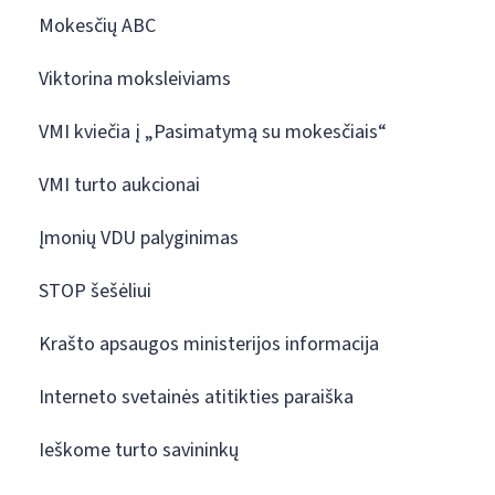
Mokesčių ABC
Viktorina moksleiviams
VMI kviečia į „Pasimatymą su mokesčiais“
VMI turto aukcionai
Įmonių VDU palyginimas
STOP šešėliui
Krašto apsaugos ministerijos informacija
Interneto svetainės atitikties paraiška
Ieškome turto savininkų