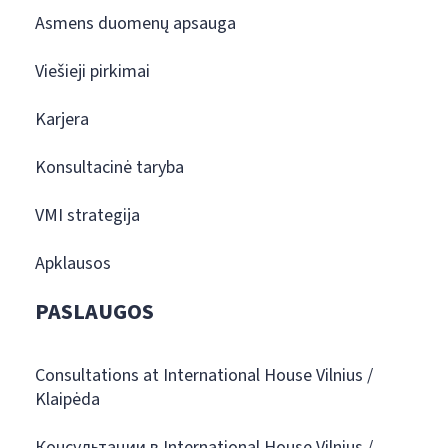
Asmens duomenų apsauga
Viešieji pirkimai
Karjera
Konsultacinė taryba
VMI strategija
Apklausos
PASLAUGOS
Consultations at International House Vilnius /
Klaipėda
Консультации в International House Vilnius /