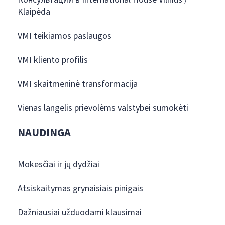
Klaipėda
VMI teikiamos paslaugos
VMI kliento profilis
VMI skaitmeninė transformacija
Vienas langelis prievolėms valstybei sumokėti
NAUDINGA
Mokesčiai ir jų dydžiai
Atsiskaitymas grynaisiais pinigais
Dažniausiai užduodami klausimai