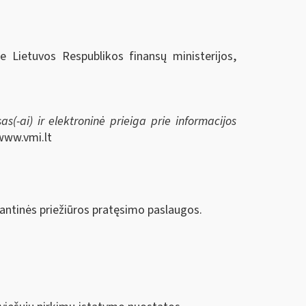
ie Lietuvos Respublikos finansų ministerijos,
s(-ai) ir elektroninė prieiga prie informacijos
www.vmi.lt
antinės priežiūros pratęsimo paslaugos.