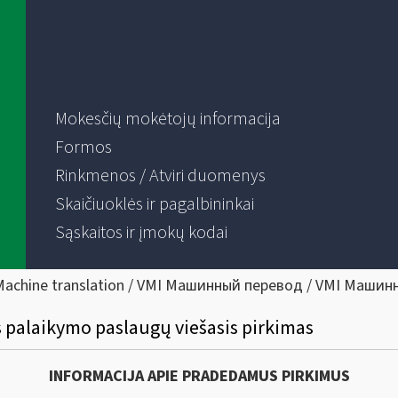
Mokesčių mokėtojų informacija
Formos
Rinkmenos / Atviri duomenys
Skaičiuoklės ir pagalbininkai
Sąskaitos ir įmokų kodai
Machine translation / VMI Машинный перевод / VMI Машин
palaikymo paslaugų viešasis pirkimas
INFORMACIJA APIE PRADEDAMUS PIRKIMUS