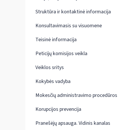
Struktūra ir kontaktinė informacija
Konsultavimasis su visuomene
Teisinė informacija
Peticijų komisijos veikla
Veiklos sritys
Kokybės vadyba
Mokesčių administravimo procedūros
Korupcijos prevencija
Pranešėjų apsauga. Vidinis kanalas