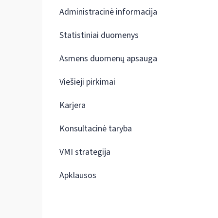
Administracinė informacija
Statistiniai duomenys
Asmens duomenų apsauga
Viešieji pirkimai
Karjera
Konsultacinė taryba
VMI strategija
Apklausos