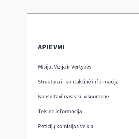
APIE VMI
Misija, Vizija ir Vertybės
Struktūra ir kontaktinė informacija
Konsultavimasis su visuomene
Teisinė informacija
Peticijų komisijos veikla