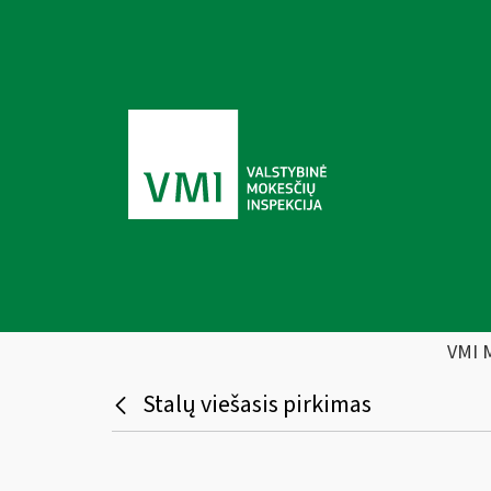
VMI 
Stalų viešasis pirkimas