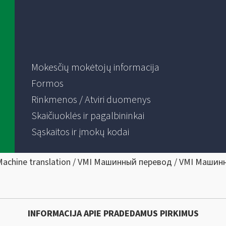
Mokesčių mokėtojų informacija
Formos
Rinkmenos / Atviri duomenys
Skaičiuoklės ir pagalbininkai
Sąskaitos ir įmokų kodai
Machine translation / VMI Машинный перевод / VMI Машин
INFORMACIJA APIE PRADEDAMUS PIRKIMUS