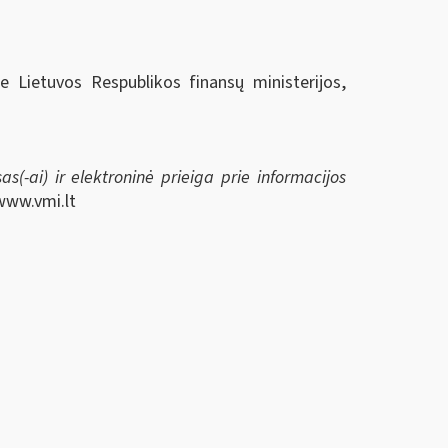
ie Lietuvos Respublikos finansų ministerijos,
s(-ai) ir elektroninė prieiga prie informacijos
www.vmi.lt