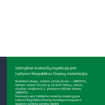
Valstybinė mokesčių inspekcija prie
Lietuvos Respublikos finansų ministerijos
Biudžetinė įstaiga. Juridinio asmens kodas — 188659752,
adresas: Vasario 16-osios g. 14, 01107 Vilnius, Lietuva,
el.paštas:
vmi@vmi.lt
, E. pristatymo dėžutės adresas
188659752
Duomenys apie Valstybinę mokesčių inspekciją prie
Lietuvos Respublikos finansų ministerijos kaupiami ir
saugomi Juridinių asmenų registre