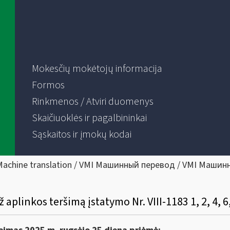
Mokesčių mokėtojų informacija
Formos
Rinkmenos / Atviri duomenys
Skaičiuoklės ir pagalbininkai
Sąskaitos ir įmokų kodai
Machine translation / VMI Машинный перевод / VMI Машин