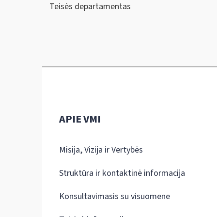
Teisės departamentas
APIE VMI
Misija, Vizija ir Vertybės
Struktūra ir kontaktinė informacija
Konsultavimasis su visuomene