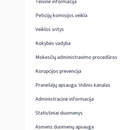
Teisinė informacija
Peticijų komisijos veikla
Veiklos sritys
Kokybės vadyba
Mokesčių administravimo procedūros
Korupcijos prevencija
Pranešėjų apsauga. Vidinis kanalas
Administracinė informacija
Statistiniai duomenys
Asmens duomenų apsauga