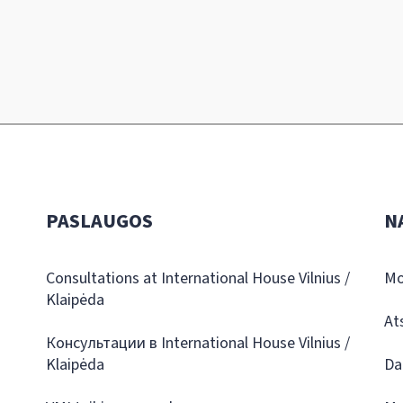
PASLAUGOS
N
Consultations at International House Vilnius /
Mo
Klaipėda
At
Консультации в International House Vilnius /
Klaipėda
Da