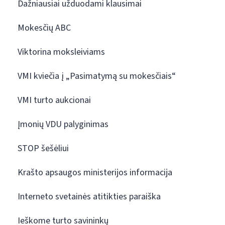
Dažniausiai užduodami klausimai
Mokesčių ABC
Viktorina moksleiviams
VMI kviečia į „Pasimatymą su mokesčiais“
VMI turto aukcionai
Įmonių VDU palyginimas
STOP šešėliui
Krašto apsaugos ministerijos informacija
Interneto svetainės atitikties paraiška
Ieškome turto savininkų