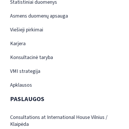
Statistiniai duomenys
Asmens duomenų apsauga
Viešieji pirkimai
Karjera
Konsultacinė taryba
VMI strategija
Apklausos
PASLAUGOS
Consultations at International House Vilnius /
Klaipėda