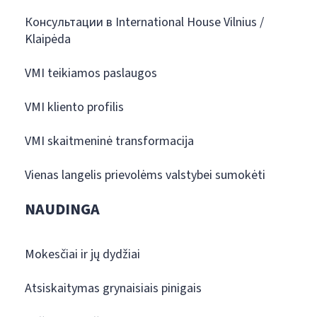
Консультации в International House Vilnius /
Klaipėda
VMI teikiamos paslaugos
VMI kliento profilis
VMI skaitmeninė transformacija
Vienas langelis prievolėms valstybei sumokėti
NAUDINGA
Mokesčiai ir jų dydžiai
Atsiskaitymas grynaisiais pinigais