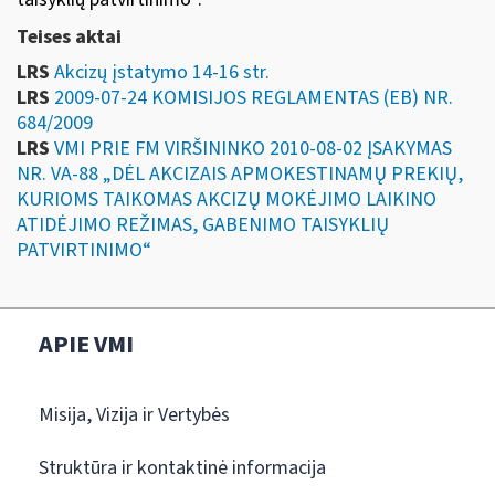
Teises aktai
LRS
Akcizų įstatymo 14-16 str.
LRS
2009-07-24 KOMISIJOS REGLAMENTAS (EB) NR.
684/2009
LRS
VMI PRIE FM VIRŠININKO 2010-08-02 ĮSAKYMAS
NR. VA-88 „DĖL AKCIZAIS APMOKESTINAMŲ PREKIŲ,
KURIOMS TAIKOMAS AKCIZŲ MOKĖJIMO LAIKINO
ATIDĖJIMO REŽIMAS, GABENIMO TAISYKLIŲ
PATVIRTINIMO“
APIE VMI
Misija, Vizija ir Vertybės
Struktūra ir kontaktinė informacija